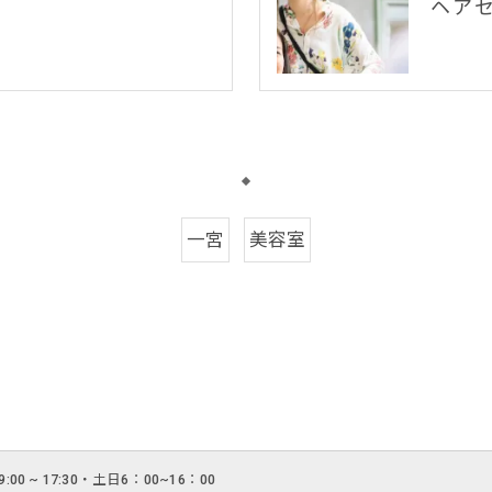
ヘア
一宮
美容室
:00 ~ 17:30・土日6：00~16：00