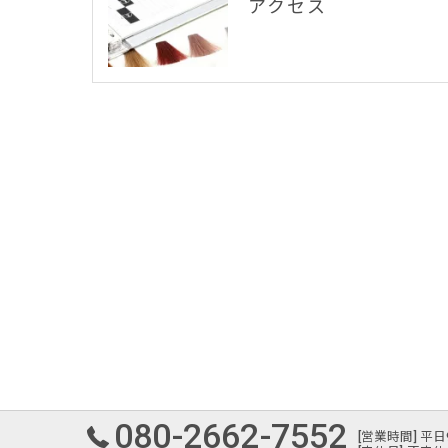
アクセス
080-2662-7552
[営業時間] 平日9