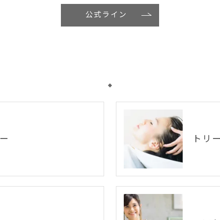
公式ライン
ー
トリ