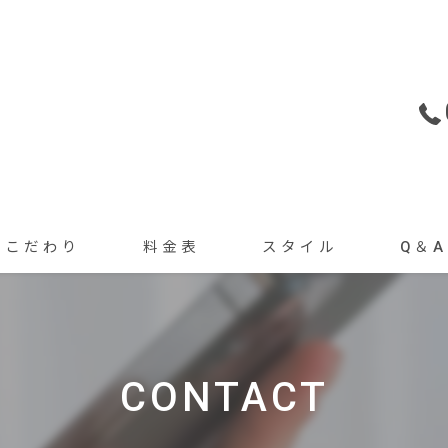
こだわり
料金表
スタイル
Q＆A
トリートメント
カット・カラーメニュー
ヘアセット
ヘアセット・着付けメニュー
CONTACT
着付け