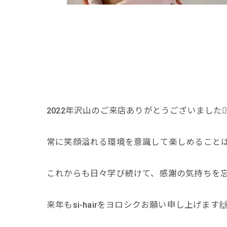
2022年沢山のご来店ありがとうございました🙇‍♂
常に笑顔溢れる環境を意識して楽しめること
これからも日々学び続けて、感謝の気持ちを忘
来年もsi-hairをヨロシクお願い申し上げます