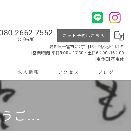
080-2662-7552
ネット予約はこちら
(予約専用)
愛知県一宮市栄2丁目13‐9駅北ビル2Ｆ
[営業時間] 平日9:00 ~ 17:30・土日6：00~16：00
[定休日] 不定休
求人情報
アクセス
ブログ
ご...