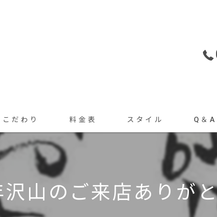
こだわり
料金表
スタイル
Q＆A
トリートメント
カット・カラーメニュー
ヘアセット
ヘアセット・着付けメニュー
2年沢山のご来店ありがとう
着付け