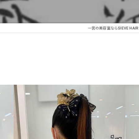
一宮の美容室ならSIEVE HAI