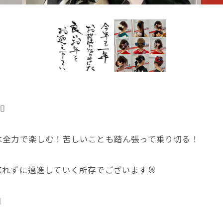
️
は全力で楽しむ！苦しいことも踏ん張って乗り切る！
れずに邁進していく所存でございます🐰
