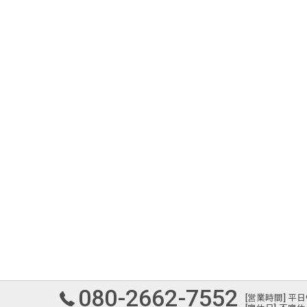
080-2662-7552
[営業時間] 平日9