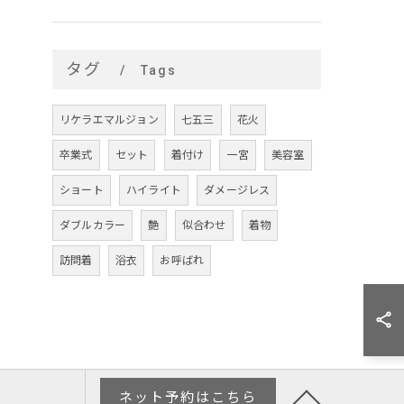
タグ
Tags
リケラエマルジョン
七五三
花火
卒業式
セット
着付け
一宮
美容室
ショート
ハイライト
ダメージレス
ダブルカラー
艶
似合わせ
着物
訪問着
浴衣
お呼ばれ
ネット予約はこちら