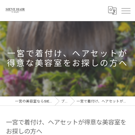
一宮で着付け、ヘアセットが
得意な美容室をお探しの方へ
一宮の美容室ならSIEVE HAIR 一宮駅前店
ブログ
一宮で着付け、ヘアセットが得意な美容室をお探しの方へ
一宮で着付け、ヘアセットが得意な美容室を
お探しの方へ