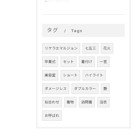
タグ
Tags
リケラエマルジョン
七五三
花火
卒業式
セット
着付け
一宮
美容室
ショート
ハイライト
ダメージレス
ダブルカラー
艶
似合わせ
着物
訪問着
浴衣
お呼ばれ