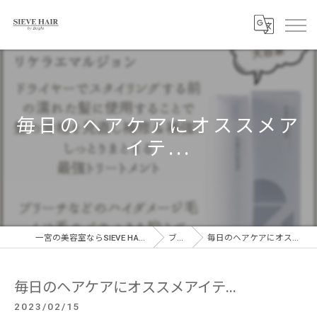
毎日のヘアケアにオススメア
イテ...
一宮の美容室ならSIEVE HAIR 一宮駅前店
ブログ
毎日のヘアケアにオススメアイテ...
毎日のヘアケアにオススメアイテ...
2023/02/15