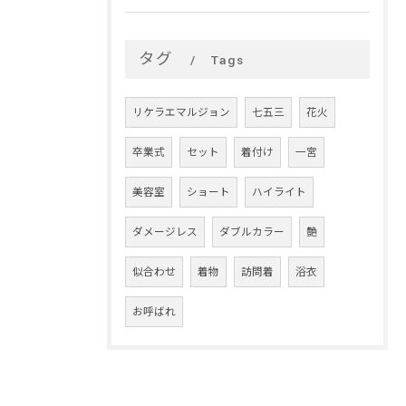
タグ
Tags
リケラエマルジョン
七五三
花火
卒業式
セット
着付け
一宮
美容室
ショート
ハイライト
ダメージレス
ダブルカラー
艶
似合わせ
着物
訪問着
浴衣
お呼ばれ