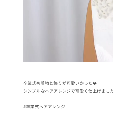
卒業式袴着物と飾りが可愛いかった❤️
シンプルなヘアアレンジで可愛く仕上げまし
#卒業式ヘアアレンジ