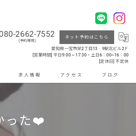
080-2662-7552
ネット予約はこちら
(予約専用)
愛知県一宮市栄2丁目13‐9駅北ビル2Ｆ
[営業時間] 平日9:00 ~ 17:30・土日6：00~16：00
[定休日] 不定休
求人情報
アクセス
ブログ
った❤️