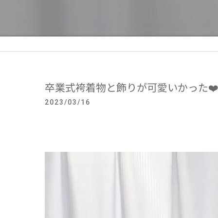
卒業式袴着物と飾りが可愛いかった❤
2023/03/16