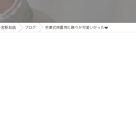
 一宮駅前店
ブログ
卒業式袴着物と飾りが可愛いかった❤️