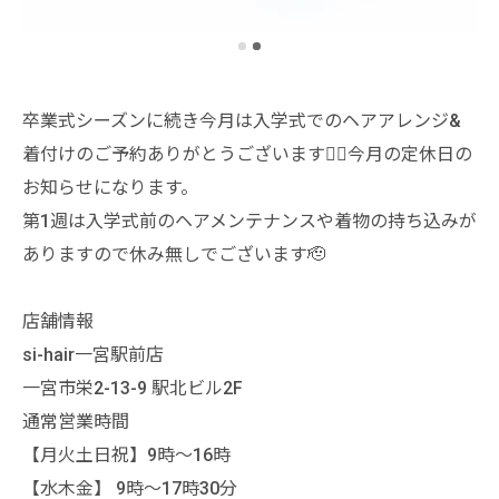
卒業式シーズンに続き今月は入学式でのヘアアレンジ&
着付けのご予約ありがとうございます🙇‍♂️今月の定休日の
お知らせになります。
第1週は入学式前のヘアメンテナンスや着物の持ち込みが
ありますので休み無しでございます🫡
店舗情報
si-hair一宮駅前店
一宮市栄2-13-9 駅北ビル2F
通常営業時間
【月火土日祝】9時〜16時
【水木金】 9時〜17時30分