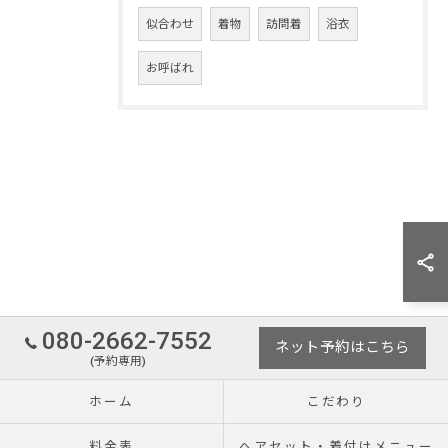
似合わせ
着物
訪問着
浴衣
お呼ばれ
080-2662-7552
ネット予約はこちら
(予約専用)
ホーム
こだわり
料金表
ヘアセット・着付けメニュー