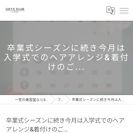
卒業式シーズンに続き今月は
入学式でのヘアアレンジ&着付
けのご...
一宮の美容室ならSIEVE HAIR 一宮駅前店
ブログ
卒業式シーズンに続き今月は入学式でのヘアアレンジ&着付けのご...
卒業式シーズンに続き今月は入学式でのヘア
アレンジ&着付けのご...