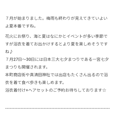
７月が始まりました。梅雨も終わりが見えてきていよい
よ夏本番ですね。
花火にお祭り、海と夏はなにかとイベントが多い季節で
すが浴衣を着てお出かけするとより夏を楽しめそうです
ね♪
７月27日～30日には日本三大七夕まつりである一宮七夕
まつりも開催されます。
本町商店街や真清田神社では出店もたくさん出るので浴
衣を着て食べ歩きも楽しめます。
浴衣着付け+ヘアセットのご予約お待ちしております☆
--------------------------------------------------------------------