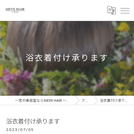
浴衣着付け承ります
一宮の美容室ならSIEVE HAIR 一宮駅前店
ブログ
浴衣着付け承ります
浴衣着付け承ります
2023/07/05