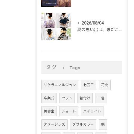
2026/08/04
夏の思い出は、まだこれから。
タグ
Tags
リケラエマルジョン
七五三
花火
卒業式
セット
着付け
一宮
美容室
ショート
ハイライト
ダメージレス
ダブルカラー
艶