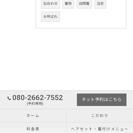
似合わせ
着物
訪問着
浴衣
お呼ばれ
080-2662-7552
ネット予約はこちら
(予約専用)
ホーム
こだわり
料金表
ヘアセット・着付けメニュー