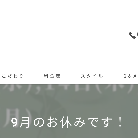
こだわり
料金表
スタイル
Q＆A
トリートメント
カット・カラーメニュー
ヘアセット
ヘアセット・着付けメニュー
9月のお休みです！
着付け