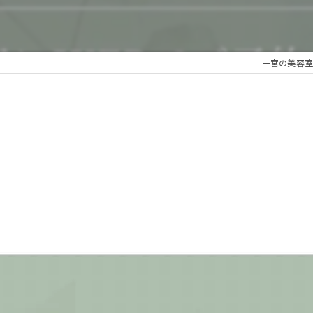
一宮の美容室な