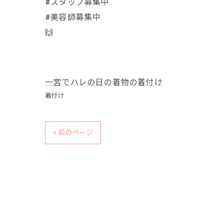
#スタッフ募集中
#美容師募集中
🙌
一宮でハレの日の着物の着付け
着付け
< 前のページ