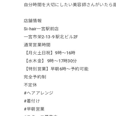
自分時間を大切にしたい美容師さんがいたら
店舗情報
Si-hair一宮駅前店
一宮市栄2-13-9 駅北ビル2F
通常営業時間
【月火土日祝】9時〜16時
【水木金】 9時〜17時30分
【特別営業】早朝6時〜予約可能
完全予約制
不定休
#ヘアアレンジ
#着付け
#早朝営業