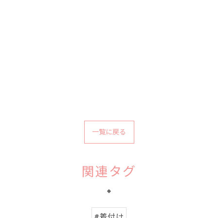
一覧に戻る
関連タグ
#着付け