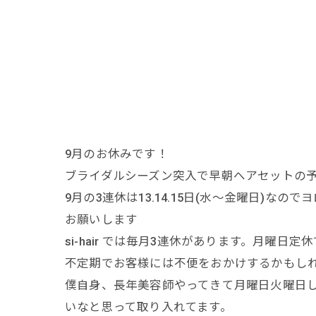
9月のお休みです！
ブライダルシーズン突入で早朝へアセットの
9月の3連休は13.14.15日(水〜金曜日)なので
お願いします
si-hair では毎月3連休があります。月曜日定
不定期でお客様には不便をおかけするかもしれ
僕自身、長年美容師やってきて月曜日火曜日
いなと思って取り入れてます。