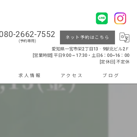
080-2662-7552
ネット予約はこちら
(予約専用)
愛知県一宮市栄2丁目13‐9駅北ビル2Ｆ
[営業時間] 平日9:00 ~ 17:30・土日6：00~16：00
[定休日] 不定休
求人情報
アクセス
ブログ