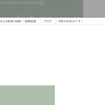
らSIEVE HAIR 一宮駅前店
ブログ
9月のお休みです！