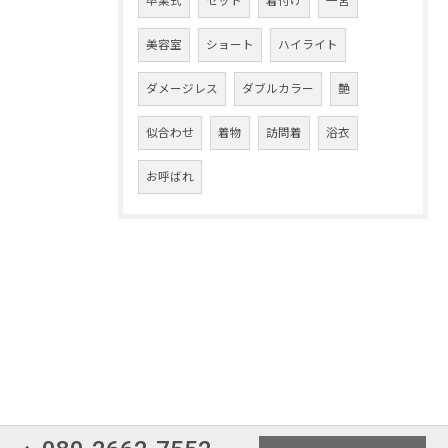
卒業式
セット
着付け
一宮
美容室
ショート
ハイライト
ダメージレス
ダブルカラー
艶
似合わせ
着物
訪問着
浴衣
お呼ばれ