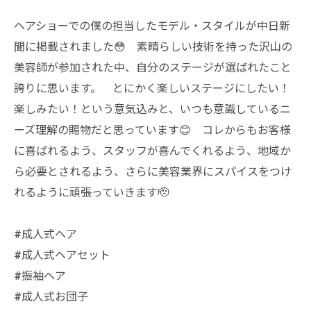
ヘアショーでの僕の担当したモデル・スタイルが中日新
聞に掲載されました😳 素晴らしい技術を持った沢山の
美容師が参加された中、自分のステージが選ばれたこと
誇りに思います。 とにかく楽しいステージにしたい！
楽しみたい！という意気込みと、いつも意識しているニ
ーズ理解の賜物だと思っています😊 コレからもお客様
に喜ばれるよう、スタッフが喜んでくれるよう、地域か
ら必要とされるよう、さらに美容業界にスパイスをつけ
れるように頑張っていきます🫡
#成人式ヘア
#成人式ヘアセット
#振袖ヘア
#成人式お団子