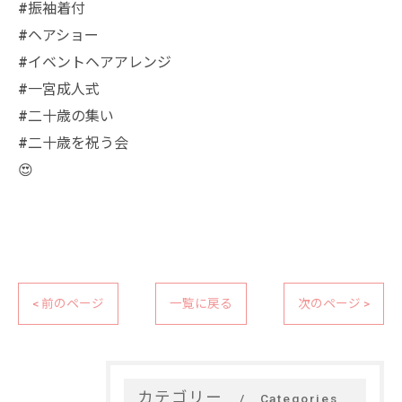
#振袖着付
#ヘアショー
#イベントヘアアレンジ
#一宮成人式
#二十歳の集い
#二十歳を祝う会
😍
< 前のページ
一覧に戻る
次のページ >
カテゴリー
Categories