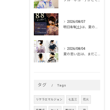
ブルー🩵コーデがとてもお似合いでした✨
2026/08/07
明日8/8(土)は、夏のイベントがいっぱい🎆
2026/08/04
夏の思い出は、まだこれから。
タグ
Tags
リケラエマルジョン
七五三
花火