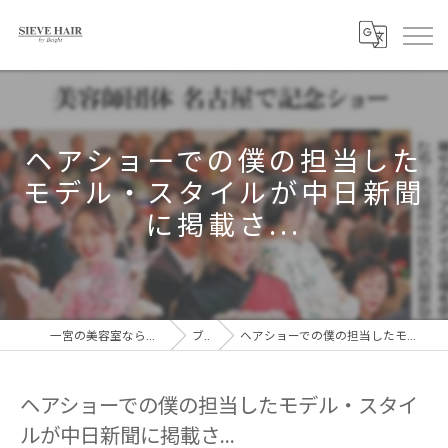
ヘアショーでの僕の担当した
モデル・スタイルが中日新聞
に掲載さ...
一宮の美容室ならSIEVE HAIR 一宮駅前店
ブログ
ヘアショーでの僕の担当したモデル・スタイルが中日新聞に掲載さ...
ヘアショーでの僕の担当したモデル・スタイ
ルが中日新聞に掲載さ...