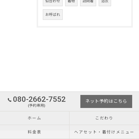
似合わせ
着物
訪問着
浴衣
お呼ばれ
080-2662-7552
ネット予約はこちら
(予約専用)
ホーム
こだわり
料金表
ヘアセット・着付けメニュー