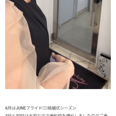
6月はJUNEブライド👰‍♀️結婚式シーズン
2日と30日は大安なので予約枠を増やしましたのでご予