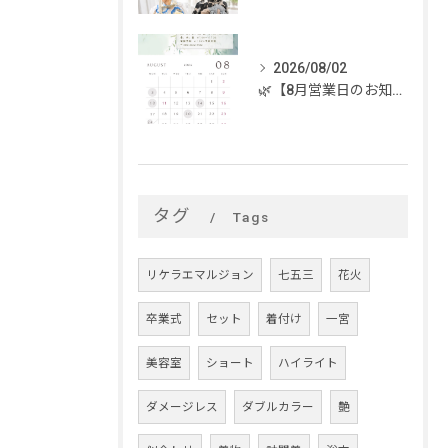
2026/08/02
🌿【8月営業日のお知らせ】🌿
タグ
Tags
リケラエマルジョン
七五三
花火
卒業式
セット
着付け
一宮
美容室
ショート
ハイライト
ダメージレス
ダブルカラー
艶