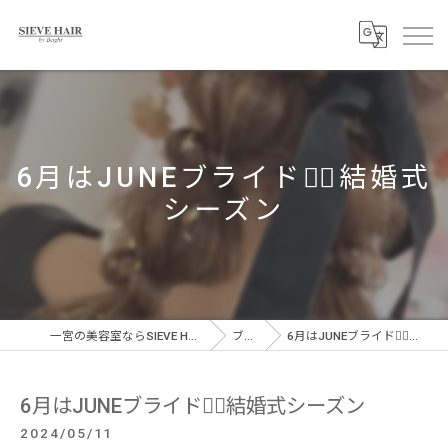
6月はJUNEブライド👰‍♀️結婚式
シーズン
一宮の美容室ならSIEVE HAIR 一宮駅前店
ブログ
6月はJUNEブライド👰‍♀️結婚式シーズン
6月はJUNEブライド👰‍♀️結婚式シーズン
2024/05/11