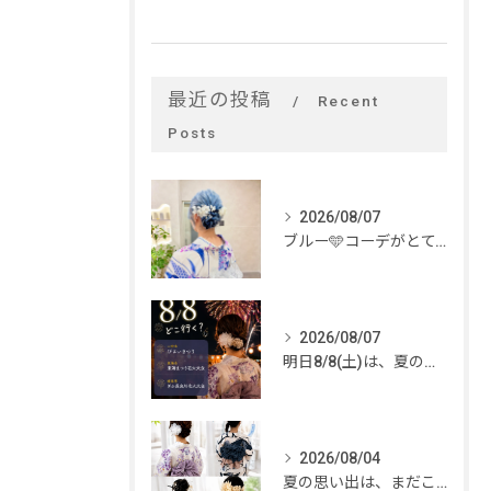
最近の投稿
Recent
Posts
2026/08/07
ブルー🩵コーデがとてもお似合いでした✨
2026/08/07
明日8/8(土)は、夏のイベントがいっぱい🎆
2026/08/04
夏の思い出は、まだこれから。