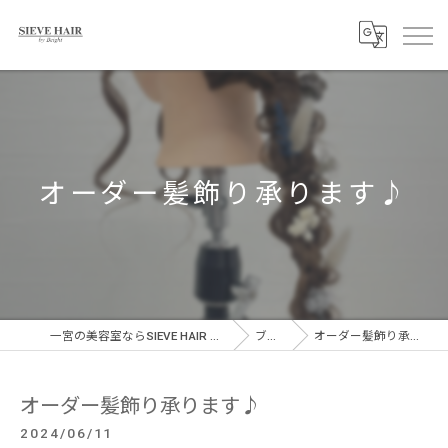
オーダー髪飾り承ります♪
一宮の美容室ならSIEVE HAIR 一宮駅前店
ブログ
オーダー髪飾り承ります♪
オーダー髪飾り承ります♪
2024/06/11