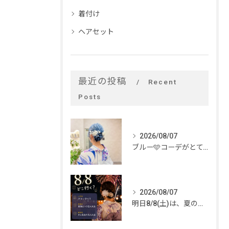
着付け
ヘアセット
最近の投稿
Recent
Posts
2026/08/07
ブルー🩵コーデがとてもお似合いでした✨
2026/08/07
明日8/8(土)は、夏のイベントがいっぱい🎆