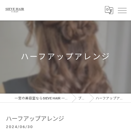
ハーフアップアレンジ
一宮の美容室ならSIEVE HAIR 一宮駅前店
ブログ
ハーフアップアレンジ
ハーフアップアレンジ
2024/06/30