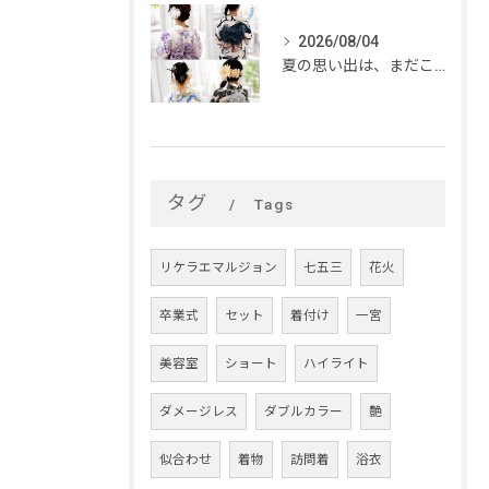
2026/08/04
夏の思い出は、まだこれから。
タグ
Tags
リケラエマルジョン
七五三
花火
卒業式
セット
着付け
一宮
美容室
ショート
ハイライト
ダメージレス
ダブルカラー
艶
似合わせ
着物
訪問着
浴衣