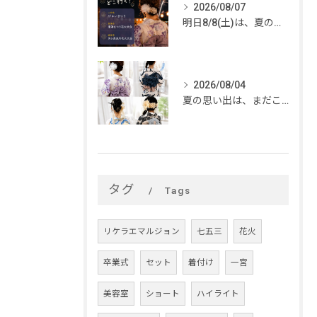
2026/08/07
明日8/8(土)は、夏のイベントがいっぱい🎆
2026/08/04
夏の思い出は、まだこれから。
タグ
Tags
リケラエマルジョン
七五三
花火
卒業式
セット
着付け
一宮
美容室
ショート
ハイライト