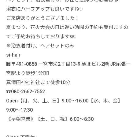
浴衣にハーフアップも良いですね✨
ご来店ありがとうございました！
夏まつり、花火大会の日は遅い時間の予約も受付ますの
でご予約お待ちしております🪼
※浴衣着付け、ヘアセットのみ
si-hair
🏢〒491-0858 一宮市栄2丁目13-9 駅北ビル2階 JR尾張一
宮駅より徒歩1分🚶‍♀️
真清田神社神社まで徒歩10分
☎️080-2662-7552
Open【月、火、土、日】9:00〜16:00【水、木、金】
9:00〜17:30
《早朝営業》【土、日、祝】6:00〜8:30