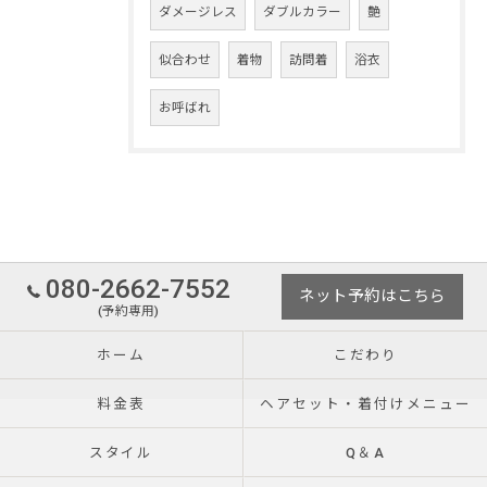
ダメージレス
ダブルカラー
艶
似合わせ
着物
訪問着
浴衣
お呼ばれ
080-2662-7552
ネット予約はこちら
(予約専用)
ホーム
こだわり
料金表
ヘアセット・着付けメニュー
スタイル
Q＆A