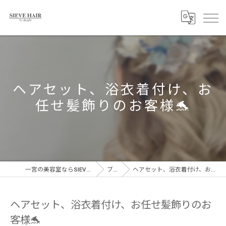
ヘアセット、浴衣着付け、お
任せ髪飾りのお客様🐬
一宮の美容室ならSIEVE HAIR 一宮駅前店
ブログ
ヘアセット、浴衣着付け、お任せ髪飾りのお客様🐬
ヘアセット、浴衣着付け、お任せ髪飾りのお
客様🐬