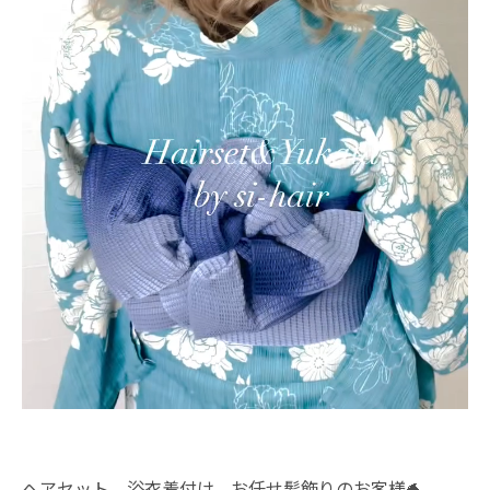
ヘアセット、浴衣着付け、お任せ髪飾りのお客様🐬