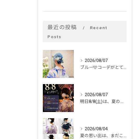
最近の投稿
Recent
Posts
2026/08/07
ブルー🩵コーデがとてもお似合いでした✨
2026/08/07
明日8/8(土)は、夏のイベントがいっぱい🎆
2026/08/04
夏の思い出は、まだこれから。