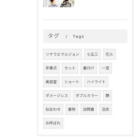
タグ
Tags
リケラエマルジョン
七五三
花火
卒業式
セット
着付け
一宮
美容室
ショート
ハイライト
ダメージレス
ダブルカラー
艶
似合わせ
着物
訪問着
浴衣
お呼ばれ