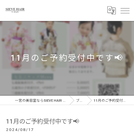
11月のご予約受付中です📢
一宮の美容室ならSIEVE HAIR 一宮駅前店
ブログ
11月のご予約受付中です📢
11月のご予約受付中です📢
2024/08/17