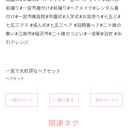
前撮り#一宮市着付け#前撮り#ヘアメイク#レンタル着
付け#一宮市美容院#卒園式#入学式#お宮参り#七五三#
七五三ママ #成人式#七五三ヘア #訪問着ヘア#二十歳の
集い#江南市#稲沢市#二十歳のつどい#一宮駅#浴衣 #水
引アレンジ
一宮で大好評なヘアセット
ヘアセット
< 前のページ
一覧に戻る
次のページ >
関連タグ