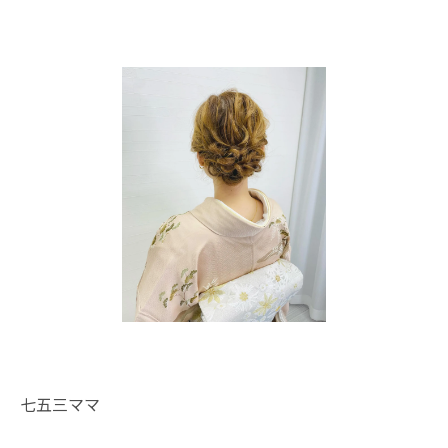
七五三ママ