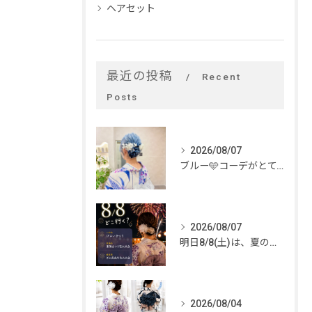
ヘアセット
最近の投稿
Recent
Posts
2026/08/07
ブルー🩵コーデがとてもお似合いでした✨
2026/08/07
明日8/8(土)は、夏のイベントがいっぱい🎆
2026/08/04