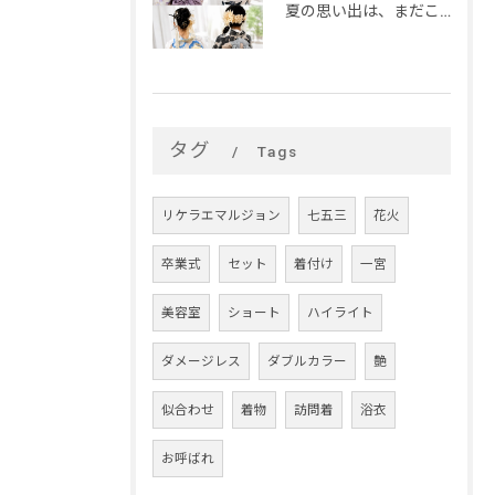
夏の思い出は、まだこれから。
タグ
Tags
リケラエマルジョン
七五三
花火
卒業式
セット
着付け
一宮
美容室
ショート
ハイライト
ダメージレス
ダブルカラー
艶
似合わせ
着物
訪問着
浴衣
お呼ばれ