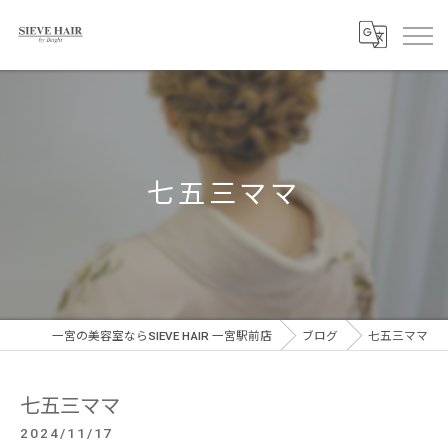
七五三ママ
一宮の美容室ならSIEVE HAIR 一宮駅前店
ブログ
七五三ママ
七五三ママ
2024/11/17