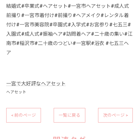
結婚式#卒業式#ヘアセット#一宮市ヘアセット#成人式
前撮り#一宮市着付け#前撮り#ヘアメイク#レンタル着
付け#一宮市美容院#卒園式#入学式#お宮参り#七五三#
入園式#成人式#振袖ヘア#訪問着ヘア#二十歳の集い#江
南市#稲沢市#二十歳のつどい#一宮駅#浴衣 #七五三ヘ
ア
一宮で大好評なヘアセット
ヘアセット
< 前のページ
一覧に戻る
次のページ >