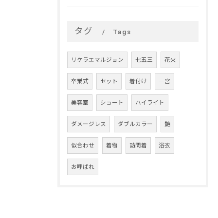
タグ
Tags
リケラエマルジョン
七五三
花火
卒業式
セット
着付け
一宮
美容室
ショート
ハイライト
ダメージレス
ダブルカラー
艶
似合わせ
着物
訪問着
浴衣
お呼ばれ