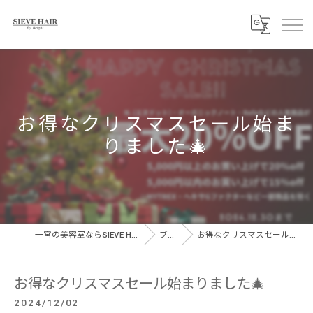
お得なクリスマスセール始ま
りました🎄
一宮の美容室ならSIEVE HAIR 一宮駅前店
ブログ
お得なクリスマスセール始まりました🎄
お得なクリスマスセール始まりました🎄
2024/12/02