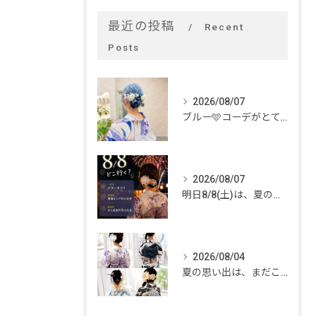
最近の投稿
Recent
Posts
2026/08/07
ブルー🩵コーデがとてもお似合いでした✨
2026/08/07
明日8/8(土)は、夏のイベントがいっぱい🎆
2026/08/04
夏の思い出は、まだこれから。