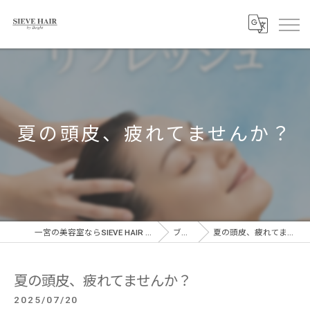
夏の頭皮、疲れてませんか？
一宮の美容室ならSIEVE HAIR 一宮駅前店
ブログ
夏の頭皮、疲れてませんか？
夏の頭皮、疲れてませんか？
2025/07/20