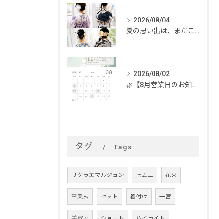
2026/08/04
夏の思い出は、まだこれから。
2026/08/02
🌿【8月営業日のお知らせ】🌿
タグ
Tags
リケラエマルジョン
七五三
花火
卒業式
セット
着付け
一宮
美容室
ショート
ハイライト