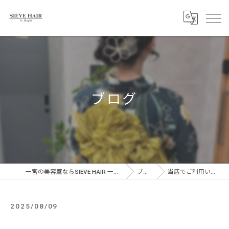
ブログ
一宮の美容室ならSIEVE HAIR 一宮駅前店
ブログ
当店でご利用いただ…
2025/08/09