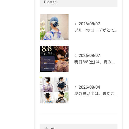
Posts
2026/08/07
ブルー🩵コーデがとてもお似合いでした✨
2026/08/07
明日8/8(土)は、夏のイベントがいっぱい🎆
2026/08/04
夏の思い出は、まだこれから。