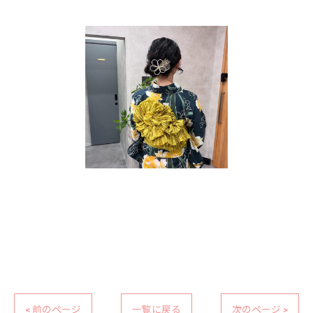
< 前のページ
一覧に戻る
次のページ >