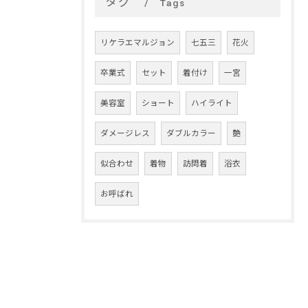
タグ
Tags
リケラエマルジョン
七五三
花火
卒業式
セット
着付け
一宮
美容室
ショート
ハイライト
ダメージレス
ダブルカラー
艶
似合わせ
着物
訪問着
浴衣
お呼ばれ