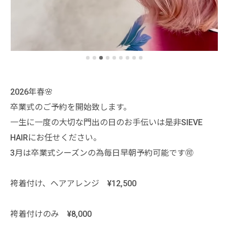
2026年春🌸
卒業式のご予約を開始致します。
一生に一度の大切な門出の日のお手伝いは是非SIEVE
HAIRにお任せください。
3月は卒業式シーズンの為毎日早朝予約可能です🉑
袴着付け、ヘアアレンジ ¥12,500
袴着付けのみ ¥8,000