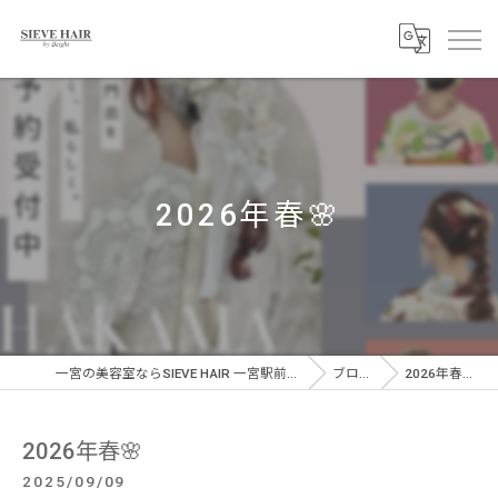
2026年春🌸
一宮の美容室ならSIEVE HAIR 一宮駅前店
ブログ
2026年春🌸
2026年春🌸
2025/09/09