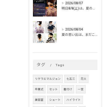
2026/08/07
明日8/8(土)は、夏のイベントがいっぱい🎆
2026/08/04
夏の思い出は、まだこれから。
タグ
Tags
リケラエマルジョン
七五三
花火
卒業式
セット
着付け
一宮
美容室
ショート
ハイライト