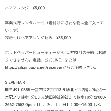
ヘアアレンジ ¥5,000
卒業式袴レンタル一式（着付けに必要な物は全て入って
います）
袴着付けヘアアレンジ込み ¥33,000
ホットペッパービューティーからは現在3月の予約はお取
りできません。電話、公式LINE、または
https://sihair.pos-s.net/reserve/からご予約下さい。
SIEVE HAIR
🏢〒491-0858 一宮市栄2丁目13-9 駅北ビル2階 JR尾張一
宮駅より徒歩1分🚶‍♀️ 真清田神社神社まで徒歩10分 ☎️080-
2662-7552 Open【月、火、土、日】9:00〜16:00【水、