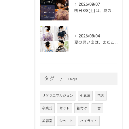
2026/08/07
明日8/8(土)は、夏のイベントがいっぱい🎆
2026/08/04
夏の思い出は、まだこれから。
タグ
Tags
リケラエマルジョン
七五三
花火
卒業式
セット
着付け
一宮
美容室
ショート
ハイライト