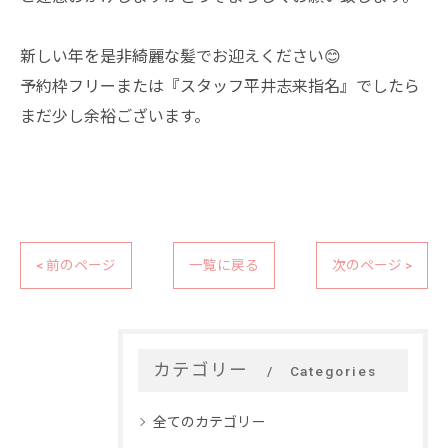
新しい年を是非綺麗な髪でお迎えください😊
予約枠フリーまたは『スタッフ平井志来指名』でしたら
まだ少し余裕ございます。
< 前のページ
一覧に戻る
次のページ >
カテゴリー
Categories
全てのカテゴリー