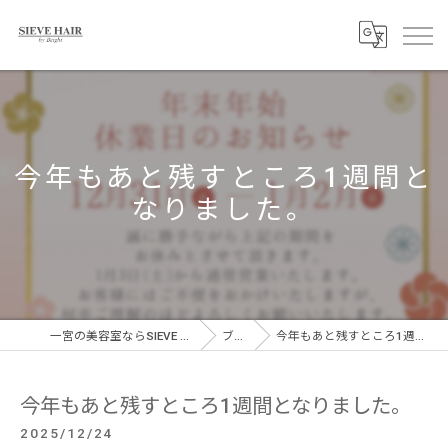
今年もあと残すところ1週間と
なりました。
一宮の美容室ならSIEVE HAIR 一宮駅前店
ブログ
今年もあと残すところ1週間となりました。
今年もあと残すところ1週間となりました。
2025/12/24