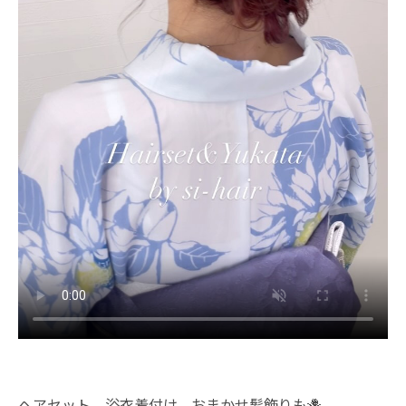
ヘアセット、浴衣着付け、おまかせ髪飾りも🪻