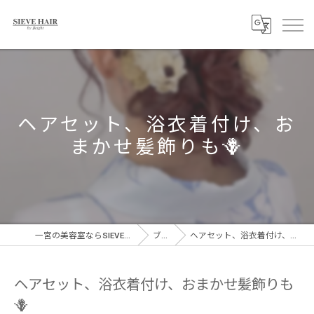
ヘアセット、浴衣着付け、お
まかせ髪飾りも🪻
一宮の美容室ならSIEVE HAIR 一宮駅前店
ブログ
ヘアセット、浴衣着付け、おまかせ髪飾りも🪻
ヘアセット、浴衣着付け、おまかせ髪飾りも
🪻