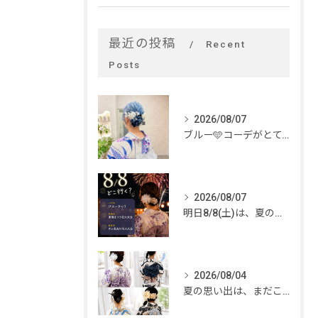
最近の投稿
Recent
Posts
2026/08/07
ブルー🩵コーデがとてもお似合いでした✨
2026/08/07
明日8/8(土)は、夏のイベントがいっぱい🎆
2026/08/04
夏の思い出は、まだこれから。