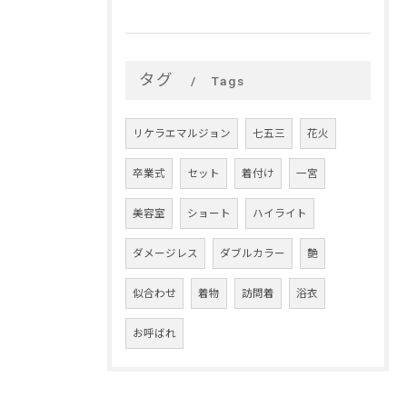
タグ
Tags
リケラエマルジョン
七五三
花火
卒業式
セット
着付け
一宮
美容室
ショート
ハイライト
ダメージレス
ダブルカラー
艶
似合わせ
着物
訪問着
浴衣
お呼ばれ