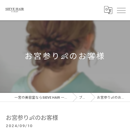
お宮参り👶のお客様
一宮の美容室ならSIEVE HAIR 一宮駅前店
ブログ
お宮参り👶のお客様
お宮参り👶のお客様
2024/09/10