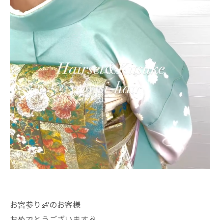
お宮参り👶のお客様
おめでとうございます🎉