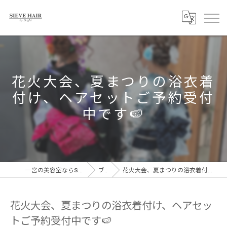
花火大会、夏まつりの浴衣着
付け、ヘアセットご予約受付
中です🍉
一宮の美容室ならSIEVE HAIR 一宮駅前店
ブログ
花火大会、夏まつりの浴衣着付け、ヘアセットご予約受付中です🍉
花火大会、夏まつりの浴衣着付け、ヘアセッ
トご予約受付中です🍉