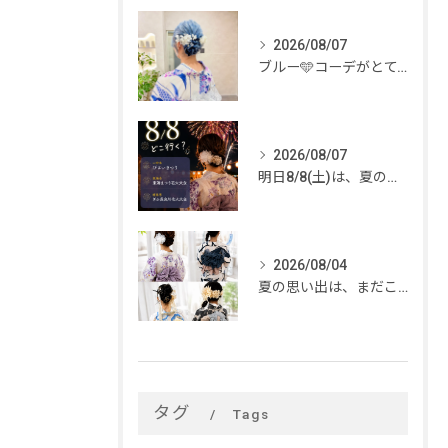
2026/08/07
ブルー🩵コーデがとてもお似合いでした✨
2026/08/07
明日8/8(土)は、夏のイベントがいっぱい🎆
2026/08/04
夏の思い出は、まだこれから。
タグ
Tags