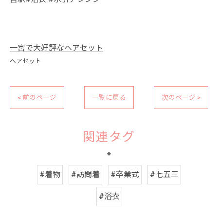
一宮で大好評なヘアセット
ヘアセット
< 前のページ
一覧に戻る
次のページ >
関連タグ
#着物
#訪問着
#卒業式
#七五三
#浴衣