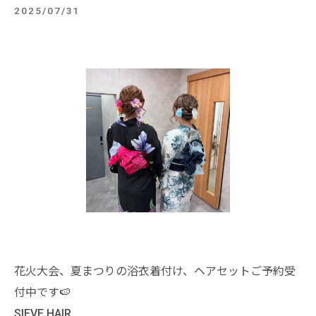
2025/07/31
花火大会、夏まつりの浴衣着付け、ヘアセットご予約受
付中です🍉
SIEVE HAIR