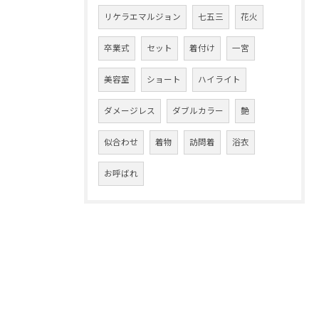
リケラエマルジョン
七五三
花火
卒業式
セット
着付け
一宮
美容室
ショート
ハイライト
ダメージレス
ダブルカラー
艶
似合わせ
着物
訪問着
浴衣
お呼ばれ