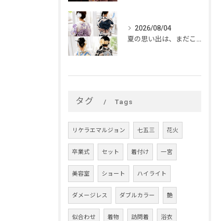
2026/08/04
夏の思い出は、まだこれから。
タグ
Tags
リケラエマルジョン
七五三
花火
卒業式
セット
着付け
一宮
美容室
ショート
ハイライト
ダメージレス
ダブルカラー
艶
似合わせ
着物
訪問着
浴衣