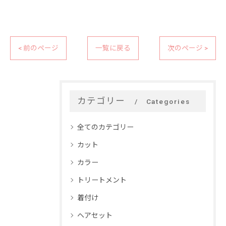
< 前のページ
一覧に戻る
次のページ >
カテゴリー
Categories
全てのカテゴリー
カット
カラー
トリートメント
着付け
ヘアセット