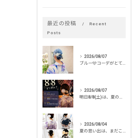
最近の投稿
Recent
Posts
2026/08/07
ブルー🩵コーデがとてもお似合いでした✨
2026/08/07
明日8/8(土)は、夏のイベントがいっぱい🎆
2026/08/04
夏の思い出は、まだこれから。