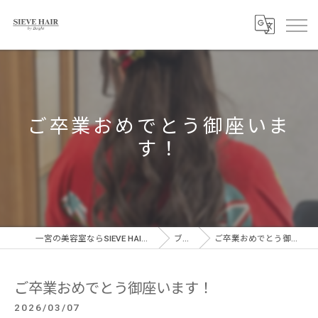
ご卒業おめでとう御座いま
す！
一宮の美容室ならSIEVE HAIR 一宮駅前店
ブログ
ご卒業おめでとう御座います！
ご卒業おめでとう御座います！
2026/03/07