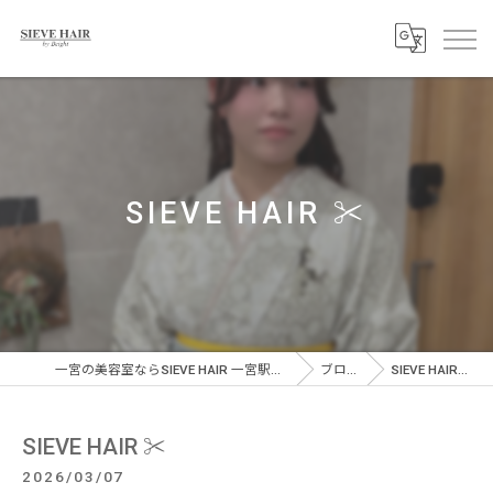
SIEVE HAIR ✂️
一宮の美容室ならSIEVE HAIR 一宮駅前店
ブログ
SIEVE HAIR ✂️
SIEVE HAIR ✂️
2026/03/07