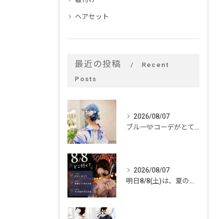
ヘアセット
最近の投稿
Recent
Posts
2026/08/07
ブルー🩵コーデがとてもお似合いでした✨
2026/08/07
明日8/8(土)は、夏のイベントがいっぱい🎆