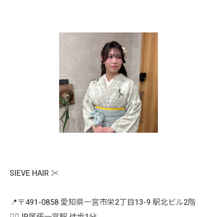
SIEVE HAIR ✂️
📍〒491-0858 愛知県一宮市栄2丁目13-9 駅北ビル2階
🚶‍♀️JR尾張一宮駅 徒歩1分