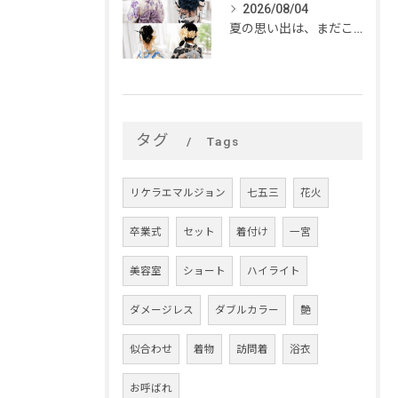
2026/08/04
夏の思い出は、まだこれから。
タグ
Tags
リケラエマルジョン
七五三
花火
卒業式
セット
着付け
一宮
美容室
ショート
ハイライト
ダメージレス
ダブルカラー
艶
似合わせ
着物
訪問着
浴衣
お呼ばれ