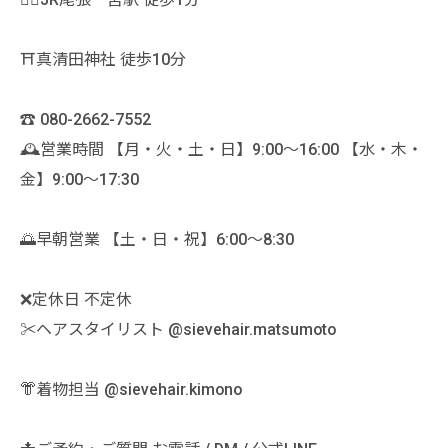
⛩真清田神社 徒歩10分
☎️ 080-2662-7552
🕰営業時間 【月・火・土・日】9:00〜16:00 【水・木・
金】9:00〜17:30
🌅早朝営業 【土・日・祝】6:00〜8:30
❌定休日 不定休
✂️ヘアスタイリスト @sievehair.matsumoto
👘着物担当 @sievehair.kimono