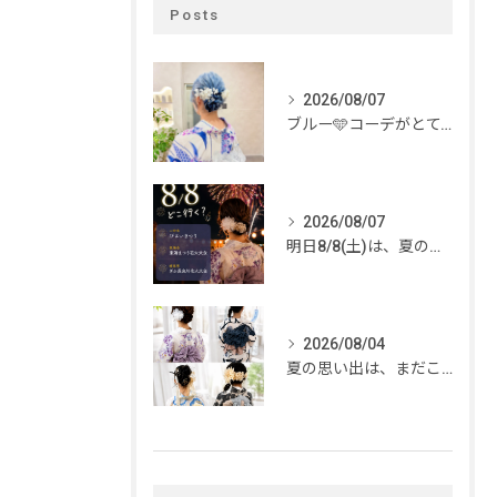
Posts
2026/08/07
ブルー🩵コーデがとてもお似合いでした✨
2026/08/07
明日8/8(土)は、夏のイベントがいっぱい🎆
2026/08/04
夏の思い出は、まだこれから。