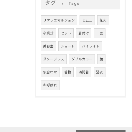
タグ
Tags
リケラエマルジョン
七五三
花火
卒業式
セット
着付け
一宮
美容室
ショート
ハイライト
ダメージレス
ダブルカラー
艶
似合わせ
着物
訪問着
浴衣
お呼ばれ