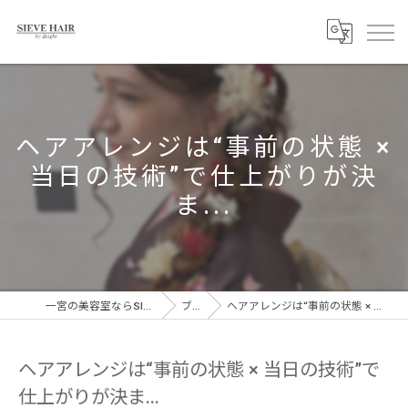
ヘアアレンジは“事前の状態 ×
当日の技術”で仕上がりが決
ま...
一宮の美容室ならSIEVE HAIR 一宮駅前店
ブログ
ヘアアレンジは“事前の状態 × 当日の技術”で仕上がりが決ま...
ヘアアレンジは“事前の状態 × 当日の技術”で
仕上がりが決ま...