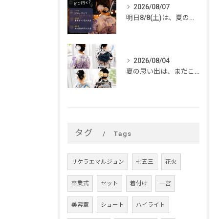
2026/08/07
明日8/8(土)は、夏のイベントがいっぱい🎆
2026/08/04
夏の思い出は、まだこれから。
タグ
Tags
リケラエマルジョン
七五三
花火
卒業式
セット
着付け
一宮
美容室
ショート
ハイライト